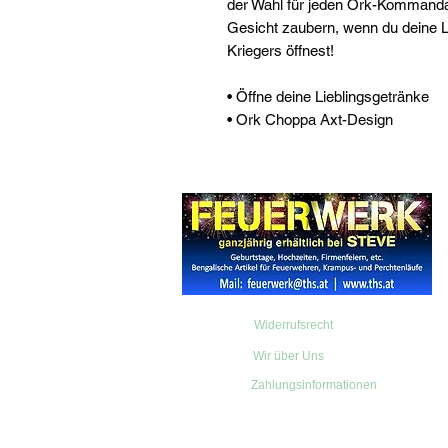
der Wahl für jeden Ork-Kommandant
Gesicht zaubern, wenn du deine Li
Kriegers öffnest!
• Öffne deine Lieblingsgetränke
• Ork Choppa Axt-Design
Widerrufsrecht
Wir über Uns
Zahlungsinformationen