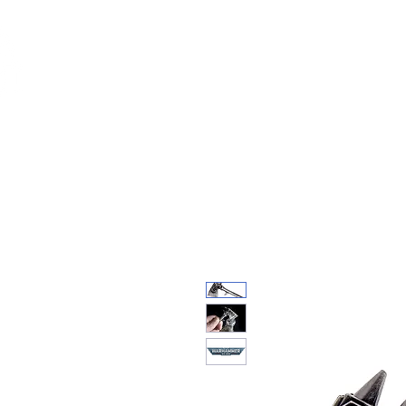
Feuerwerk-St
Feuerwerk für jeden Anlass