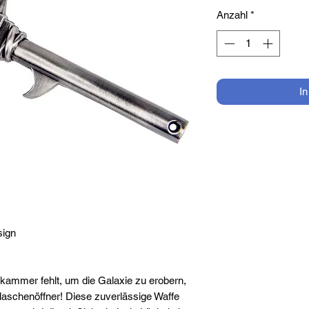
Anzahl
*
I
sign
nkammer fehlt, um die Galaxie zu erobern,
aschenöffner! Diese zuverlässige Waffe