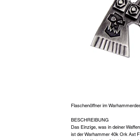
Flaschenöffner im Warhammerde
BESCHREIBUNG
Das Einzige, was in deiner Waffe
ist der Warhammer 40k Ork Axt Fl