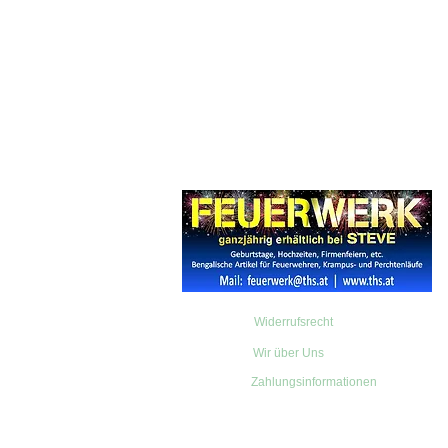
Widerrufsrecht
Wir über Uns
Zahlungsinformationen