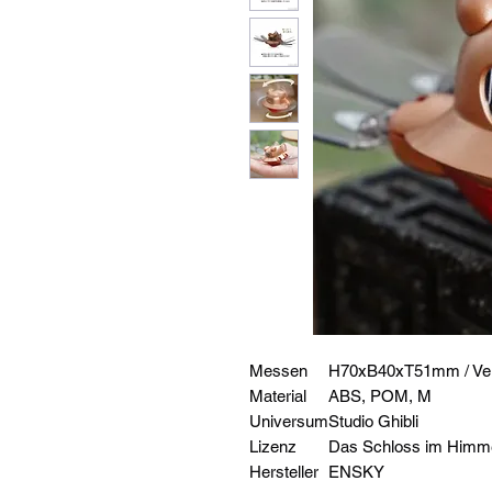
Messen
H70xB40xT51mm / Ve
Material
ABS, POM, M
Universum
Studio Ghibli
Lizenz
Das Schloss im Himm
Hersteller
ENSKY