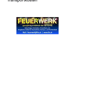
Widerrufsrecht
Wir über Uns
Zahlungsinformationen
Kontakt
Informationen zu Feuerwerk
Versandinformationen