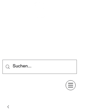
Feuerwerk-Steve
Feuerwerk für jeden Anlass