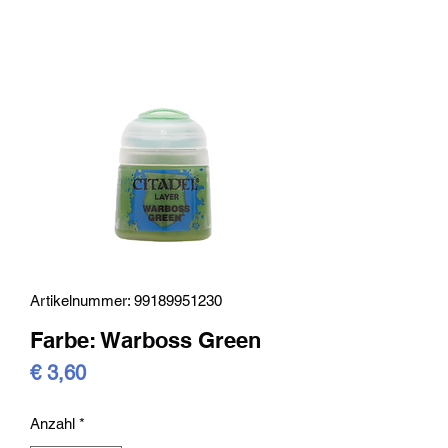
Artikelnummer: 99189951230
Farbe: Warboss Green
Preis
€ 3,60
Anzahl
*