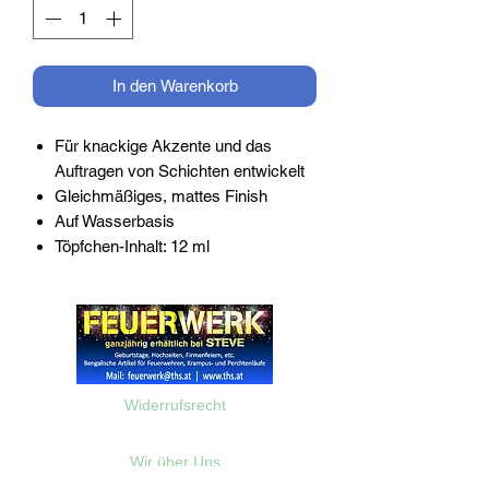
In den Warenkorb
Für knackige Akzente und das
Auftragen von Schichten entwickelt
Gleichmäßiges, mattes Finish
Auf Wasserbasis
Töpfchen-Inhalt: 12 ml
Widerrufsrecht
Wir über Uns