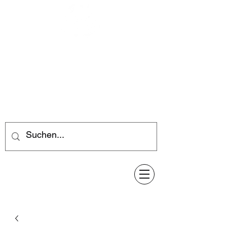
Feuerwerk-Steve
Feuerwerk für jeden Anlass