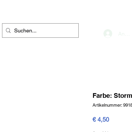
eve
Anme
Farbe: Storm
Artikelnummer: 991
Preis
€ 4,50