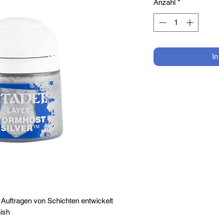
Anzahl
*
I
Auftragen von Schichten entwickelt
nish