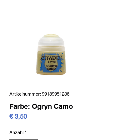
Artikelnummer: 99189951236
Farbe: Ogryn Camo
Preis
€ 3,50
Anzahl
*