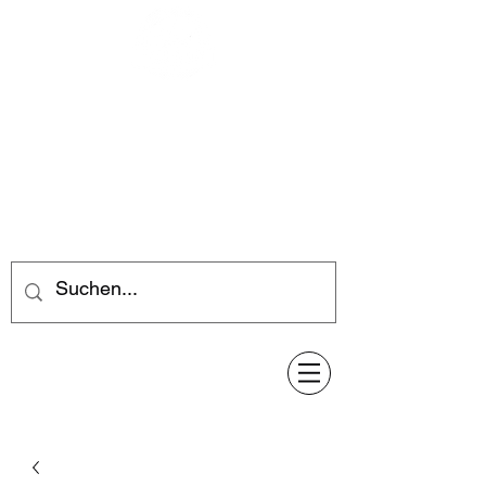
Feuerwerk-Steve
Feuerwerk für jeden Anlass