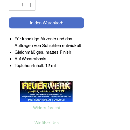
In den Warenkorb
Für knackige Akzente und das
Auftragen von Schichten entwickelt
Gleichmäßiges, mattes Finish
Auf Wasserbasis
Töpfchen-Inhalt: 12 ml
Widerrufsrecht
Wir über Uns