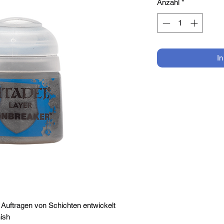
Anzahl
*
I
Auftragen von Schichten entwickelt
nish