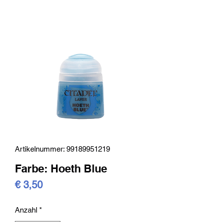
Artikelnummer: 99189951219
Farbe: Hoeth Blue
Preis
€ 3,50
Anzahl
*