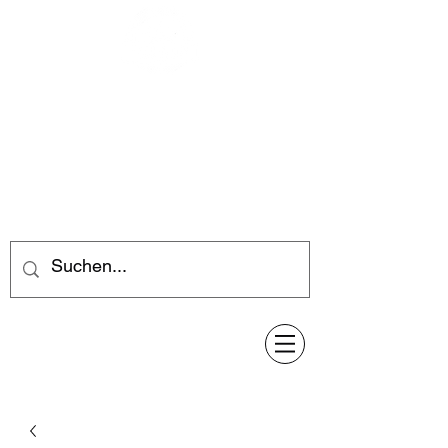
Feuerwerk-Steve
Feuerwerk für jeden Anlass