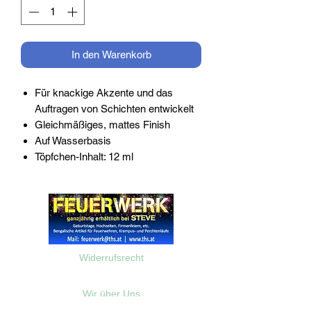
In den Warenkorb
Für knackige Akzente und das
Auftragen von Schichten entwickelt
Gleichmäßiges, mattes Finish
Auf Wasserbasis
Töpfchen-Inhalt: 12 ml
Widerrufsrecht
Wir über Uns