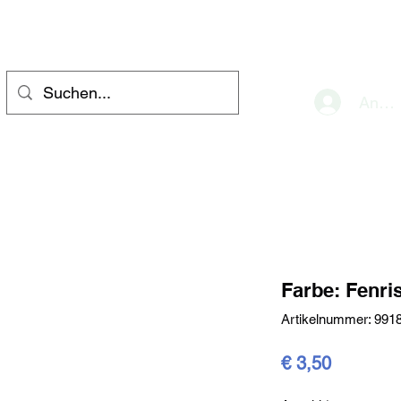
eve
Anme
Farbe: Fenri
Artikelnummer: 991
Preis
€ 3,50