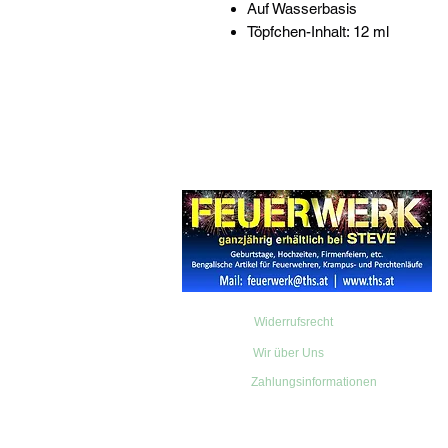
Auf Wasserbasis
Töpfchen-Inhalt: 12 ml
Widerrufsrecht
Wir über Uns
Zahlungsinformationen