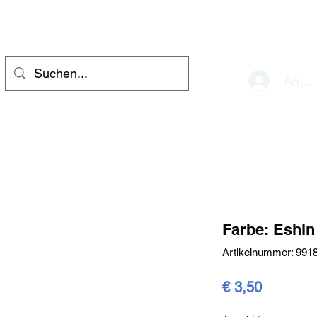
eve
Anme
Farbe: Eshin
Artikelnummer: 991
Preis
€ 3,50