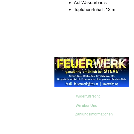
Auf Wasserbasis
Töpfchen-Inhalt: 12 ml
Widerrufsrecht
Wir über Uns
Zahlungsinformationen