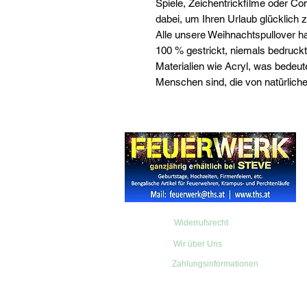
Spiele, Zeichentrickfilme oder Co
dabei, um Ihren Urlaub glücklich
Alle unsere Weihnachtspullover h
100 % gestrickt, niemals bedruck
Materialien wie Acryl, was bedeute
Menschen sind, die von natürlicher
Widerrufsrecht
Wir über Uns
Zahlungsinformationen