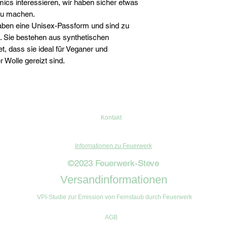
mics interessieren, wir haben sicher etwas
 zu machen.
aben eine Unisex-Passform und sind zu
t. Sie bestehen aus synthetischen
t, dass sie ideal für Veganer und
 Wolle gereizt sind.
Kontakt
Informationen zu Feuerwerk
©2023 Feuerwerk-Steve
Versandinformationen
VPI-Studie zur Emission von Feinstaub durch Feuerwerk
AGB