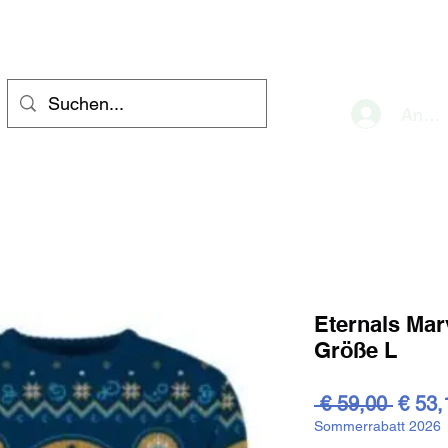
eve
Anme
Eternals Mar
Größe L
Stand
 € 59,00 
€ 53,
Sommerrabatt 2026