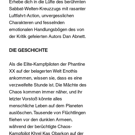
Erhebe dich in die Lüfte des berühmten
Sabbat-Welten-Kreuzzugs mit rasanter
Luftfahrt-Action, unvergesslichen
Charakteren und fesselnden
emotionalen Handlungsbögen des von
der Kritik gefeierten Autors Dan Abnett.
DIE GESCHICHTE
Als die Elite-Kampfpiloten der Phantine
XX auf der belagerten Welt Enothis
ankommen, wissen sie, dass es eine
verzweifelte Stunde ist. Die Mächte des
Chaos kommen immer näher, und ihr
letzter Vorstoß könnte alles
menschliche Leben auf dem Planeten
auslöschen. Tausende von Flüchtlingen
fliehen vor den dunklen Armeen,
während der berüchtigte Chaos-
Kampfpilot Khrel Kas Obarkon auf der