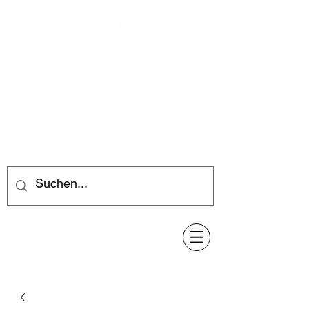
Feuerwerk-Steve
Feuerwerk für jeden Anlass