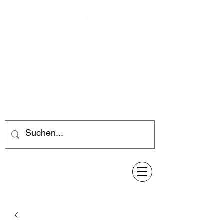
Feuerwerk-Steve
Feuerwerk für jeden Anlass