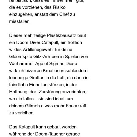
fantastisch, dass es immer mehr gibt,
die es vorziehen, das Risiko
einzugehen, anstatt dem Chef zu
missfallen.
Dieser mehrteilige Plastikbausatz baut
ein Doom Diver Catapult, ein fröhlich
wildes Artilleriegewehr für deine
Gloomspite Gitz-Armeen in Spielen von
Warhammer Age of Sigmar. Diese
wirklich bizarren Kreationen schleudern
lebendige Grotten in die Luft, die dann in
feindliche Einheiten stürzen, in der
Hoffnung, dort Zerstörung anzurichten,
wo sie fallen – sie sind ideal, um
deinem Gitmob etwas mehr Feuerkraft
zu verleihen.
Das Katapult kann gebaut werden,
während der Doom-Taucher gerade