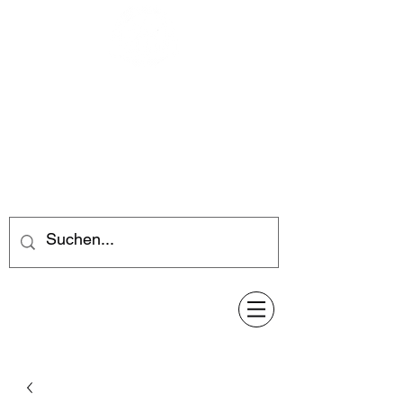
Feuerwerk-Steve
Feuerwerk für jeden Anlass