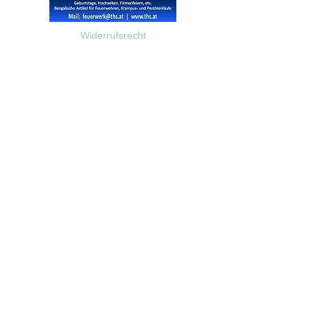
Widerrufsrecht
Wir über Uns
Zahlungsinformationen
Kontakt
Informationen zu Feuerwerk
Versandinformationen
VPI-Studie zur Emission von Feinstaub durch Feuerwerk
AGB
©2023 Feuerwerk-Steve