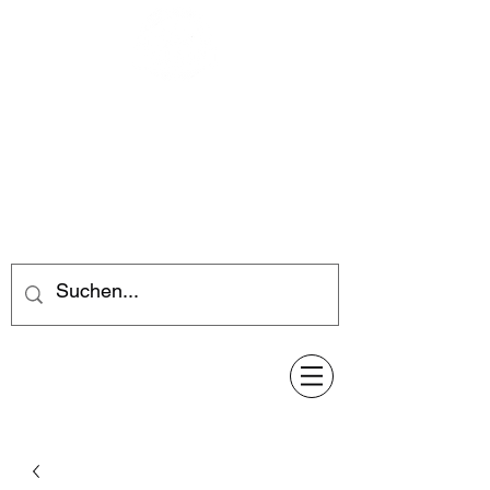
Feuerwerk-Steve
Feuerwerk für jeden Anlass