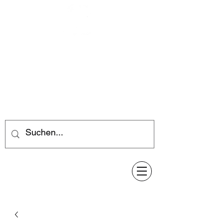
Feuerwerk-Steve
Feuerwerk für jeden Anlass