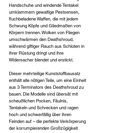
Handschuhe und windende Tentakel
umklammern gewaltige Pestsensen,
fluchbeladene Waffen, die mit jedem
Schwung Köpfe und Gliedmaßen von
Körpern trennen. Wolken von Fliegen
umschwärmen den Deathshroud,
während giftiger Rauch aus Schloten in
ihrer Rüstung dringt und ihre
Widersacher blendet und erstickt.
Dieser mehrteilige Kunststoffbausatz
enthält alle nötigen Teile, um eine Einheit
aus 3 Terminators des Deathshroud zu
bauen. Die Modelle sind übersät mit
scheußlichen Pocken, Fäulnis,
Tentakeln und Schrecken und ragen
hoch und schwerfällig über ihren
Feinden auf – die perfekte Verkörperung
der korrumpierenden Großzügigkeit