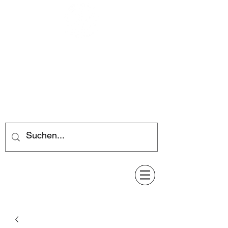
Feuerwerk-Steve
Feuerwerk für jeden Anlass