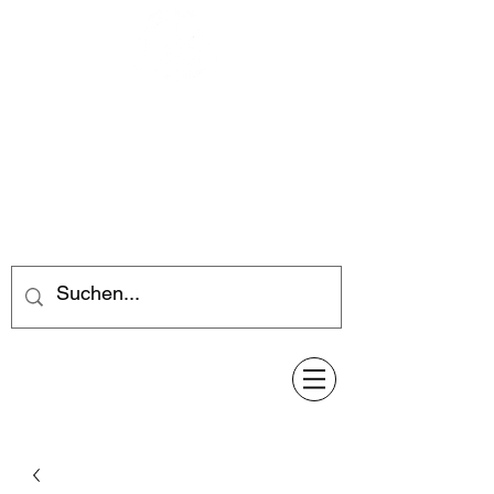
Feuerwerk-Steve
Feuerwerk für jeden Anlass