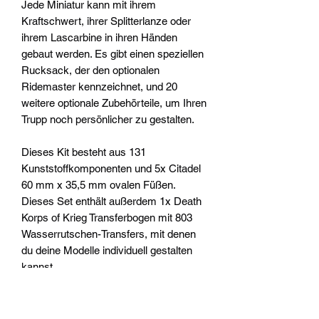
Jede Miniatur kann mit ihrem
Kraftschwert, ihrer Splitterlanze oder
ihrem Lascarbine in ihren Händen
gebaut werden. Es gibt einen speziellen
Rucksack, der den optionalen
Ridemaster kennzeichnet, und 20
weitere optionale Zubehörteile, um Ihren
Trupp noch persönlicher zu gestalten.
Dieses Kit besteht aus 131
Kunststoffkomponenten und 5x Citadel
60 mm x 35,5 mm ovalen Füßen.
Dieses Set enthält außerdem 1x Death
Korps of Krieg Transferbogen mit 803
Wasserrutschen-Transfers, mit denen
du deine Modelle individuell gestalten
kannst.
Diese Miniaturen sind unbemalt und
müssen zusammengebaut werden –