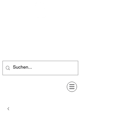
Feuerwerk-Steve
Feuerwerk für jeden Anlass