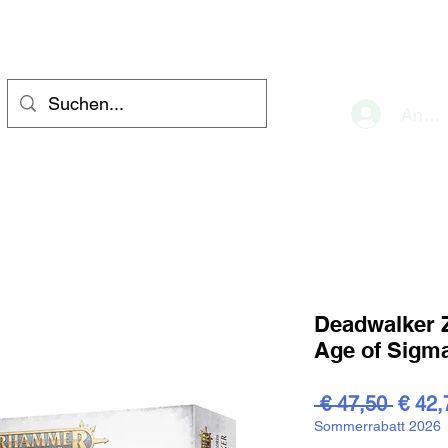
eve
Anme
Deadwalker
Age of Sigm
Stand
 € 47,50 
€ 42,
Sommerrabatt 2026