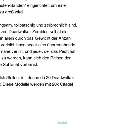
ufen-Banden" eingerichtet, um eine
zu groß wird.
gsam, tollpatschig und zerbrechlich sind,
 von Deadwalker-Zombies selbst die
en allein durch das Gewicht der Anzahl
r verleiht ihnen sogar eine überraschende
ahe verirrt, und jeder, der das Pech hat,
t zu werden, kann sich den Reihen der
 Schlacht vorbei ist.
stoffteilen, mit denen du 20 Deadwalker
Diese Modelle werden mit 20x Citadel
Kontakt