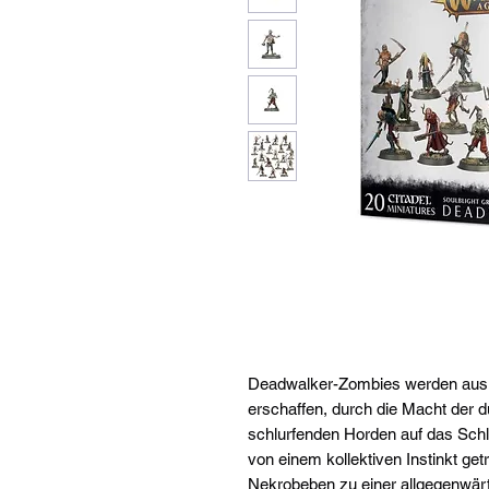
Deadwalker-Zombies werden aus d
erschaffen, durch die Macht der 
schlurfenden Horden auf das Schlac
von einem kollektiven Instinkt ge
Nekrobeben zu einer allgegenwär