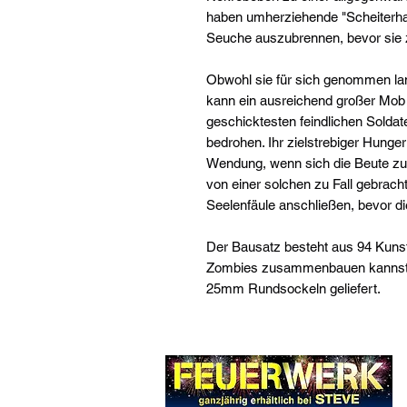
haben umherziehende "Scheiterha
Seuche auszubrennen, bevor sie 
Obwohl sie für sich genommen lan
kann ein ausreichend großer Mob
geschicktesten feindlichen Soldat
bedrohen. Ihr zielstrebiger Hunge
Wendung, wenn sich die Beute zu n
von einer solchen zu Fall gebrach
Seelenfäule anschließen, bevor die
Der Bausatz besteht aus 94 Kunst
Zombies zusammenbauen kannst. 
25mm Rundsockeln geliefert.