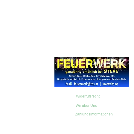
Widerrufsrecht
Wir über Uns
Zahlungsinformationen