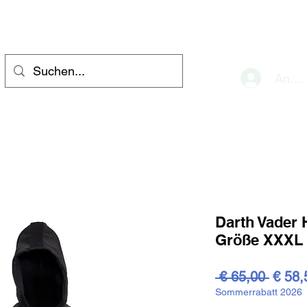
eve
Anme
Darth Vader 
Größe XXXL
Stand
 € 65,00 
€ 58,
Sommerrabatt 2026