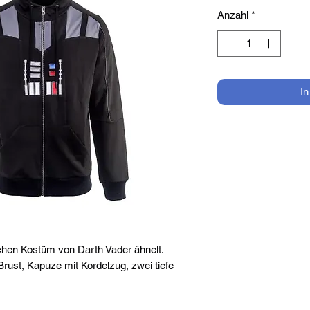
Anzahl
*
I
hen Kostüm von Darth Vader ähnelt.
 Brust, Kapuze mit Kordelzug, zwei tiefe