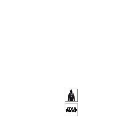
Feuerwerk-St
Feuerwerk für jeden Anlass