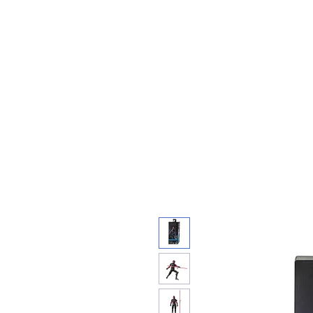
Feuerwerk-St
Feuerwerk für jeden Anlass