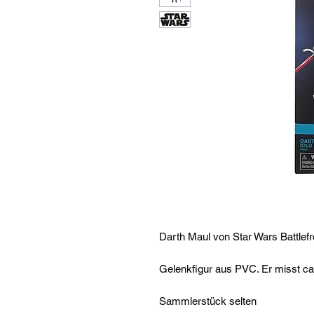
Darth Maul von Star Wars Battlefro
Gelenkfigur aus PVC. Er misst ca.
Sammlerstück selten