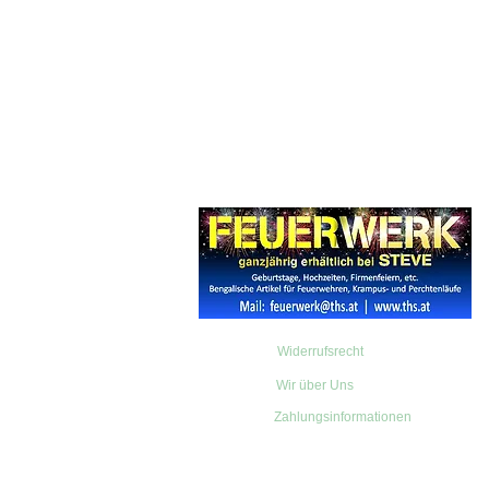
Widerrufsrecht
Wir über Uns
Zahlungsinformationen