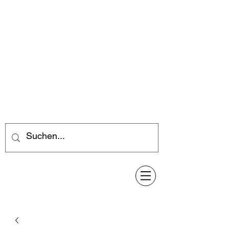
Feuerwerk-Steve
Feuerwerk für jeden Anlass