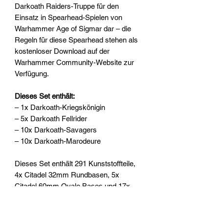
Darkoath Raiders-Truppe für den
Einsatz in Spearhead-Spielen von
Warhammer Age of Sigmar dar – die
Regeln für diese Spearhead stehen als
kostenloser Download auf der
Warhammer Community-Website zur
Verfügung.
Dieses Set enthält:
– 1x Darkoath-Kriegskönigin
– 5x Darkoath Fellrider
– 10x Darkoath-Savagers
– 10x Darkoath-Marodeure
Dieses Set enthält 291 Kunststoffteile,
4x Citadel 32mm Rundbasen, 5x
Citadel 60mm Ovale Bases und 17x
Citadel 28,5mm Round Bases.