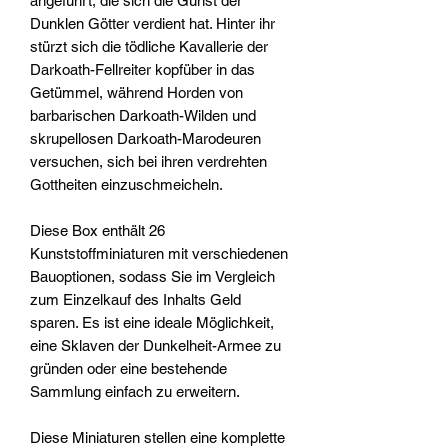
angeführt, die sich die Gunst der
Dunklen Götter verdient hat. Hinter ihr
stürzt sich die tödliche Kavallerie der
Darkoath-Fellreiter kopfüber in das
Getümmel, während Horden von
barbarischen Darkoath-Wilden und
skrupellosen Darkoath-Marodeuren
versuchen, sich bei ihren verdrehten
Gottheiten einzuschmeicheln.
Diese Box enthält 26
Kunststoffminiaturen mit verschiedenen
Bauoptionen, sodass Sie im Vergleich
zum Einzelkauf des Inhalts Geld
sparen. Es ist eine ideale Möglichkeit,
eine Sklaven der Dunkelheit-Armee zu
gründen oder eine bestehende
Sammlung einfach zu erweitern.
Diese Miniaturen stellen eine komplette