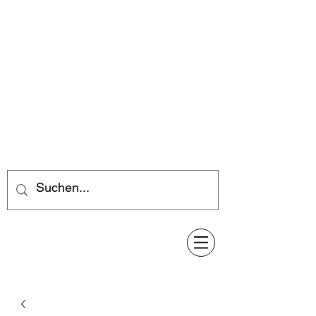
Feuerwerk-Steve
Feuerwerk für jeden Anlass