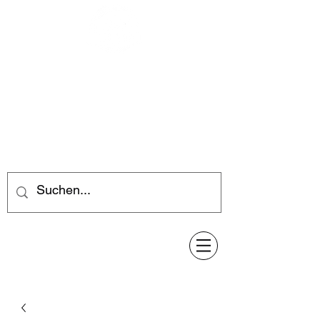
Feuerwerk-Steve
Feuerwerk für jeden Anlass