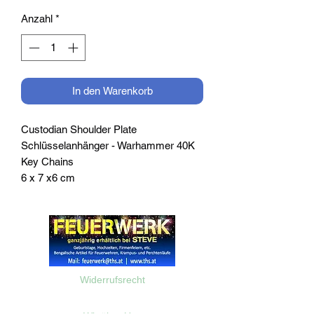
Anzahl
*
In den Warenkorb
Custodian Shoulder Plate
Schlüsselanhänger - Warhammer 40K
Key Chains
6 x 7 x6 cm
Widerrufsrecht