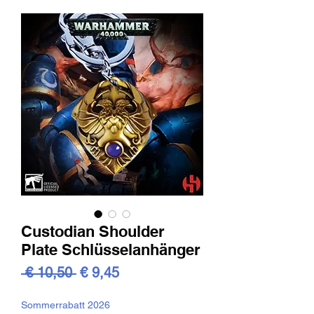
Custodian Shoulder
Plate Schlüsselanhänger
Standardpreis
Sale-
 € 10,50 
€ 9,45
Preis
Sommerrabatt 2026