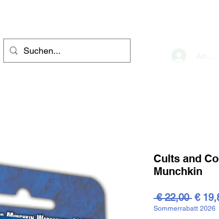
eve
Anme
Cults and C
Munchkin
Stand
 € 22,00 
€ 19,
Sommerrabatt 2026