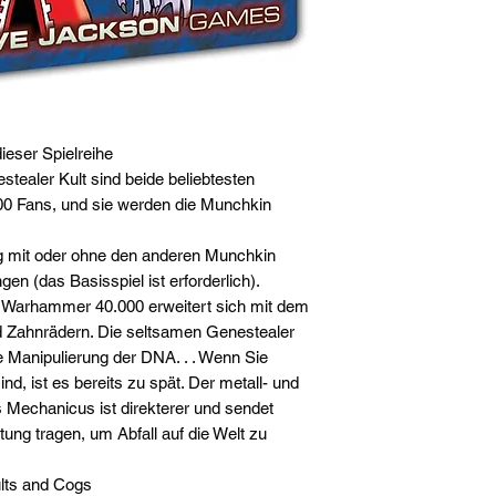
ieser Spielreihe
ealer Kult sind beide beliebtesten
 Fans, und sie werden die Munchkin
g mit oder ohne den anderen Munchkin
n (das Basisspiel ist erforderlich).
Warhammer 40.000 erweitert sich mit dem
d Zahnrädern. Die seltsamen Genestealer
die Manipulierung der DNA. . . Wenn Sie
nd, ist es bereits zu spät. Der metall- und
 Mechanicus ist direkterer und sendet
tung tragen, um Abfall auf die Welt zu
lts and Cogs