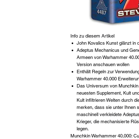
Info zu diesem Artikel
John Kovalics Kunst glänzt in d
Adeptus Mechanicus und Genest
Armeen von Warhammer 40.000
Version anschauen wollen
Enthält Regeln zur Verwendun
Warhammer 40.000 Erweiterunge
Das Universum von Munchkin 
neuesten Supplement, Kult un
Kult infiltrieren Welten durch 
merken, dass sie unter Ihnen si
maschinell verkleidete Adeptus
Krieger, die mechanisierte Rüs
legen.
Munchkin Warhammer 40,000: Cu