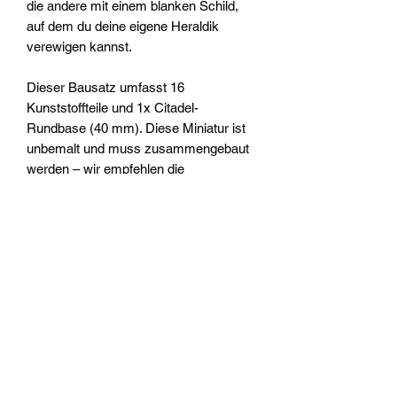
die andere mit einem blanken Schild,
auf dem du deine eigene Heraldik
verewigen kannst.
Dieser Bausatz umfasst 16
Kunststoffteile und 1x Citadel-
Rundbase (40 mm). Diese Miniatur ist
unbemalt und muss zusammengebaut
werden – wir empfehlen die
Verwendung von Citadel-
Kunststoffkleber und Citadel-Colour-
Farben.
Widerrufsrecht