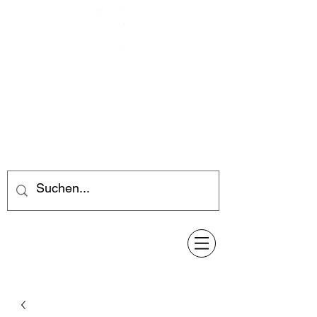
Feuerwerk-Steve
Feuerwerk für jeden Anlass