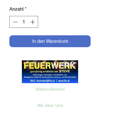
Anzahl
*
In den Warenkorb
Widerrufsrecht
Wir über Uns
Zahlungsinformationen
Kontakt