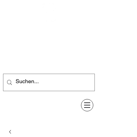
Feuerwerk-Steve
Feuerwerk für jeden Anlass