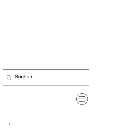
Feuerwerk-Steve
Feuerwerk für jeden Anlass