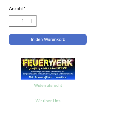
Anzahl
*
In den Warenkorb
Widerrufsrecht
Wir über Uns
Zahlungsinformationen
Kontakt