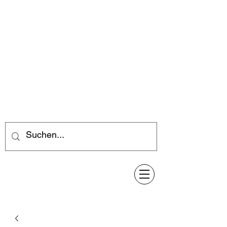
Feuerwerk-Steve
Feuerwerk für jeden Anlass