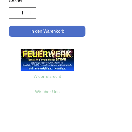
Anzahl
*
In den Warenkorb
Widerrufsrecht
Wir über Uns
Zahlungsinformationen
Kontakt