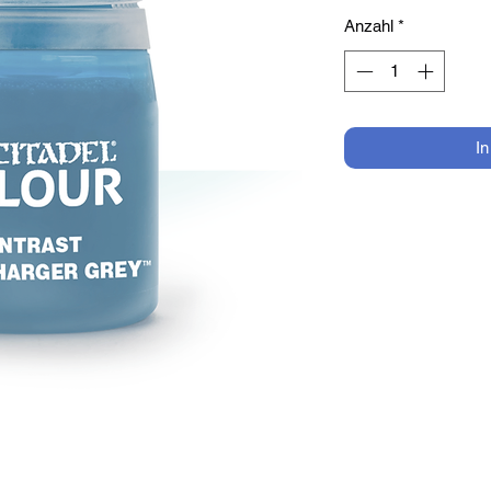
Anzahl
*
I