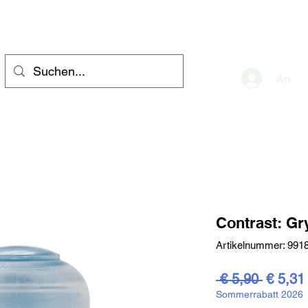
eve
Anme
Contrast: G
Artikelnummer: 991
Standar
 € 5,90 
€ 5,31
Sommerrabatt 2026