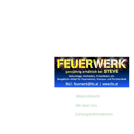
Widerrufsrecht
Wir über Uns
Zahlungsinformationen