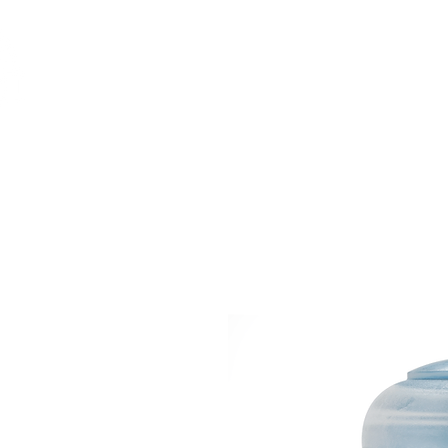
Feuerwerk-St
Feuerwerk für jeden Anlass