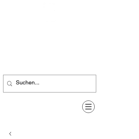
Feuerwerk-Steve
Feuerwerk für jeden Anlass