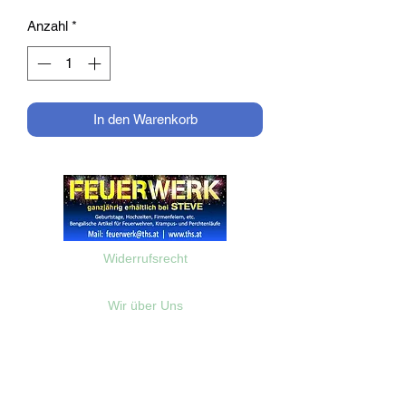
Anzahl
*
In den Warenkorb
Widerrufsrecht
Wir über Uns
Zahlungsinformationen
Kontakt