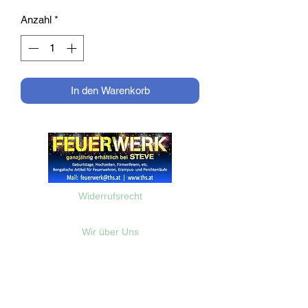
Anzahl
*
In den Warenkorb
Widerrufsrecht
Wir über Uns
Zahlungsinformationen
Kontakt