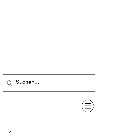
Feuerwerk-Steve
Feuerwerk für jeden Anlass