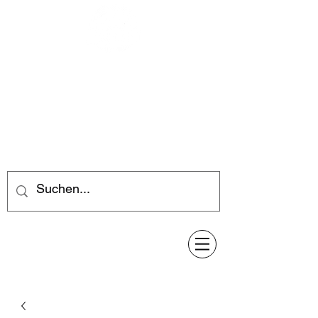
Feuerwerk-Steve
Feuerwerk für jeden Anlass