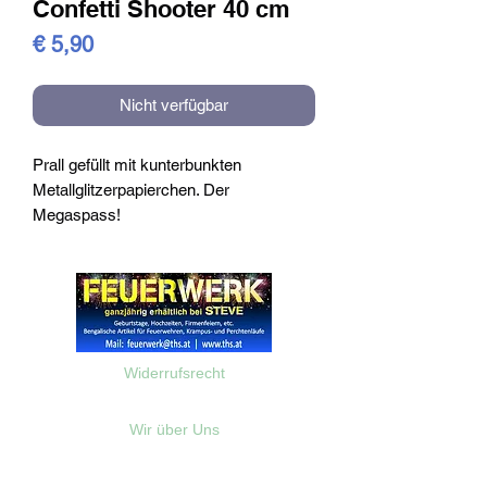
Confetti Shooter 40 cm
Preis
€ 5,90
Nicht verfügbar
Prall gefüllt mit kunterbunkten
Metallglitzerpapierchen. Der
Megaspass!
Widerrufsrecht
Wir über Uns
Zahlungsinformationen