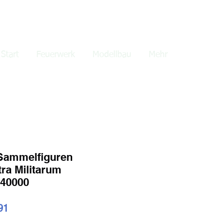
lden
Start
Feuerwerk
Modellbau
Mehr
Sammelfiguren
ra Militarum
40000
ardpreis
Sale-
91