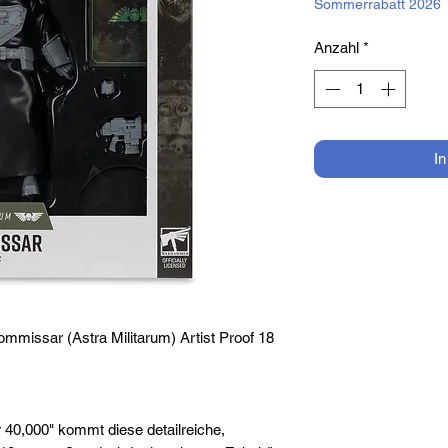
Sommerrabatt 2026
Anzahl
*
I
missar (Astra Militarum) Artist Proof 18
40,000" kommt diese detailreiche,