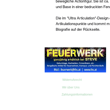
bewegliche Actionfigur. Sie ist c
und Base in einer bedruckten Fens
Die im "Ultra Articulation"-Design
Artikulationspunkte und kommt mi
Biografie auf der Rückseite.
Widerrufsrecht
Wir über Uns
Zahlungsinformationen