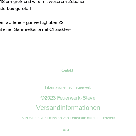
a. 18 cm groß und wird mit weiterem Zubehör
terbox geliefert.
 entworfene Figur verfügt über 22
t einer Sammelkarte mit Charakter-
Kontakt
Informationen zu Feuerwerk
©2023 Feuerwerk-Steve
Versandinformationen
VPI-Studie zur Emission von Feinstaub durch Feuerwerk
AGB