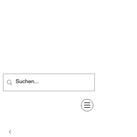
Feuerwerk-Steve
Feuerwerk für jeden Anlass