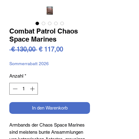
Combat Patrol Chaos
Space Marines
Standardpreis
Sale-
 € 130,00 
€ 117,00
Preis
Sommerrabatt 2026
Anzahl
*
In den Warenkorb
Armbands der Chaos Space Marines
sind meistens bunte Ansammlungen