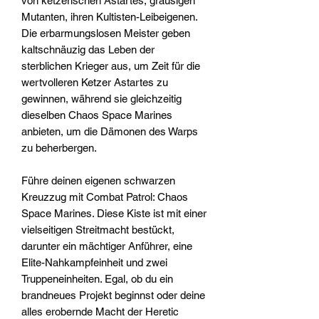
von ketzerischen Astartes, grausigen
Mutanten, ihren Kultisten-Leibeigenen.
Die erbarmungslosen Meister geben
kaltschnäuzig das Leben der
sterblichen Krieger aus, um Zeit für die
wertvolleren Ketzer Astartes zu
gewinnen, während sie gleichzeitig
dieselben Chaos Space Marines
anbieten, um die Dämonen des Warps
zu beherbergen.
Führe deinen eigenen schwarzen
Kreuzzug mit Combat Patrol: Chaos
Space Marines. Diese Kiste ist mit einer
vielseitigen Streitmacht bestückt,
darunter ein mächtiger Anführer, eine
Elite-Nahkampfeinheit und zwei
Truppeneinheiten. Egal, ob du ein
brandneues Projekt beginnst oder deine
alles erobernde Macht der Heretic