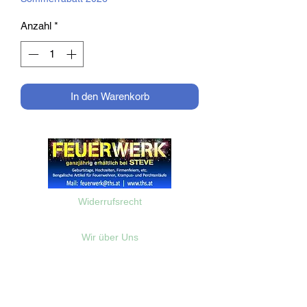
Anzahl
*
In den Warenkorb
Widerrufsrecht
Wir über Uns
Zahlungsinformationen