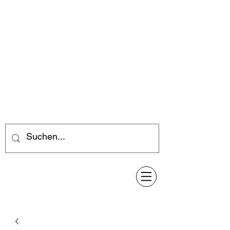
Feuerwerk-Steve
Feuerwerk für jeden Anlass