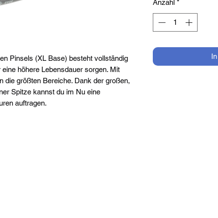
Anzahl
*
I
en Pinsels (XL Base) besteht vollständig
r eine höhere Lebensdauer sorgen. Mit
n die größten Bereiche. Dank der großen,
iner Spitze kannst du im Nu eine
uren auftragen.