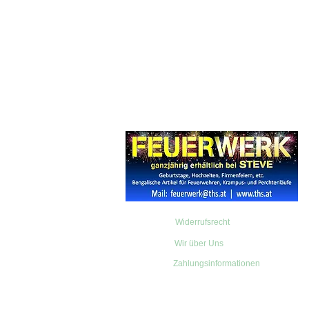
Widerrufsrecht
Wir über Uns
Zahlungsinformationen