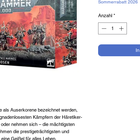
Sommerrabatt 2026
Anzahl
*
I
e als Auserkorene bezeichnet werden,
 gnadenlosesten Kämpfern der Häretiker-
– oder nehmen sich – die mächtigsten
ehmen die prestigeträchtigsten und
eine Geißel für alles Leben.