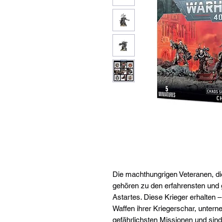
Die machthungrigen Veteranen, di
gehören zu den erfahrensten und
Astartes. Diese Krieger erhalten 
Waffen ihrer Kriegerschar, untern
gefährlichsten Missionen und sind 