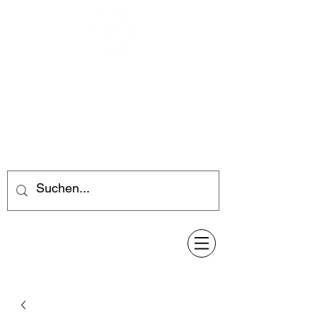
Feuerwerk-Steve
Feuerwerk für jeden Anlass