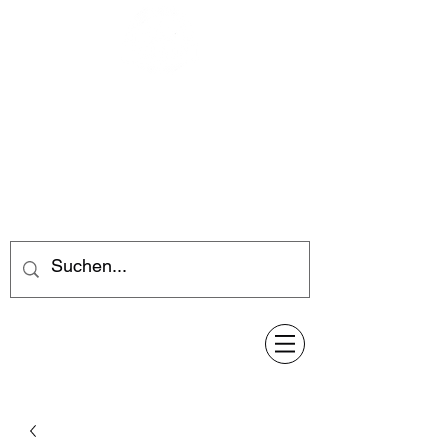
Feuerwerk-Steve
Feuerwerk für jeden Anlass