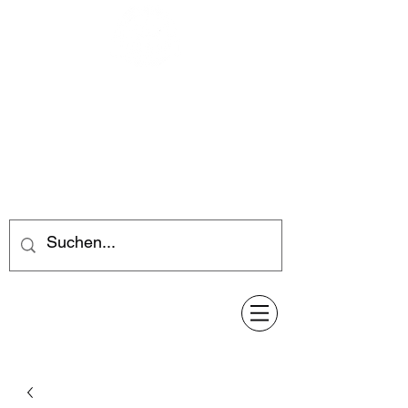
Feuerwerk-Steve
Feuerwerk für jeden Anlass