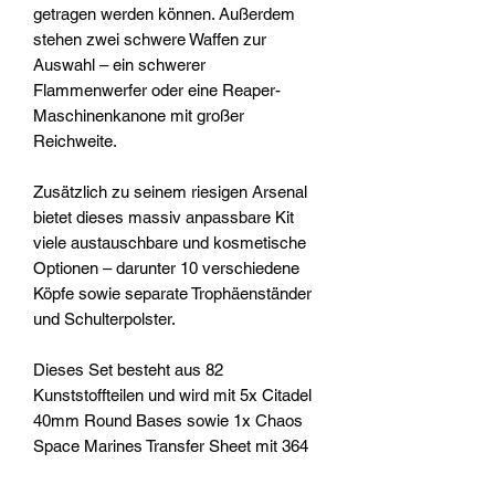
getragen werden können. Außerdem
stehen zwei schwere Waffen zur
Auswahl – ein schwerer
Flammenwerfer oder eine Reaper-
Maschinenkanone mit großer
Reichweite.
Zusätzlich zu seinem riesigen Arsenal
bietet dieses massiv anpassbare Kit
viele austauschbare und kosmetische
Optionen – darunter 10 verschiedene
Köpfe sowie separate Trophäenständer
und Schulterpolster.
Dieses Set besteht aus 82
Kunststoffteilen und wird mit 5x Citadel
40mm Round Bases sowie 1x Chaos
Space Marines Transfer Sheet mit 364
Chaos-Symbolen und Legion-