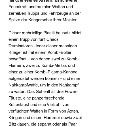
handverlesenes Arsenal an schwerer
Feuerkraft und brutalen Waffen und
zerreißen Trupps und Fahrzeuge an der
Spitze der Kriegerschar ihrer Meister.
Dieser mehrteilige Plastikbausatz bildet
einen Trupp von fünf Chaos
Terminatoren. Jeder dieser massigen
Krieger ist mit einem Kombi-Bolter
bewaffnet – von denen zwei zu Kombi-
Flamern, zwei zu Kombi-Meltas und
einer zu einer Kombi-Plasma-Kanone
aufgerüstet werden können – und einer
Nahkampfwaffe, um in den Nahkampf
zu waten. Das Set enthält drei Power-
Fäuste, eine panzerbrechende
Kettenfaust und eine Vielzahl von
verfluchten Waffen in Form von Äxten,
Klingen und einem Hammer sowie zwei
Blitzklauen, die separat oder als Paar