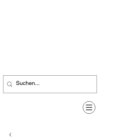
Feuerwerk-Steve
Feuerwerk für jeden Anlass