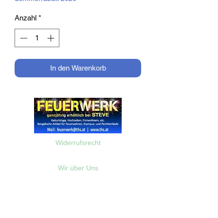
Anzahl
*
In den Warenkorb
Widerrufsrecht
Wir über Uns
Zahlungsinformationen