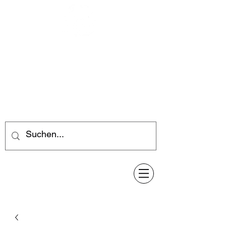
Feuerwerk-Steve
Feuerwerk für jeden Anlass