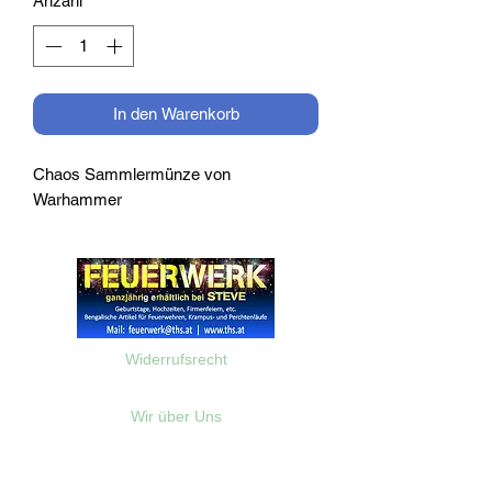
Anzahl
*
In den Warenkorb
Chaos Sammlermünze von
Warhammer
Widerrufsrecht
Wir über Uns
Zahlungsinformationen