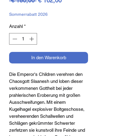
 € 180,00 
€ 162,00
Preis
Sommerrabatt 2026
Anzahl
*
In den Warenkorb
Die Emperor's Children verehren den
Chaosgott Slaanesh und loben dieser
verkommenen Gottheit bei jeder
prahlerischen Eroberung mit großen
Ausschweifungen. Mit einem
Kugelhagel explosiver Boltgeschosse,
vereheerenden Schallwellen und
Schlägen gekrümmter Schwerter
zerfetzen sie kunstvoll ihre Feinde und