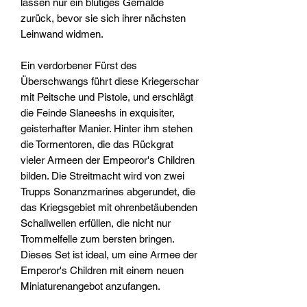
lassen nur ein blutiges Gemälde
zurück, bevor sie sich ihrer nächsten
Leinwand widmen.
Ein verdorbener Fürst des
Überschwangs führt diese Kriegerschar
mit Peitsche und Pistole, und erschlägt
die Feinde Slaneeshs in exquisiter,
geisterhafter Manier. Hinter ihm stehen
die Tormentoren, die das Rückgrat
vieler Armeen der Empeoror's Children
bilden. Die Streitmacht wird von zwei
Trupps Sonanzmarines abgerundet, die
das Kriegsgebiet mit ohrenbetäubenden
Schallwellen erfüllen, die nicht nur
Trommelfelle zum bersten bringen.
Dieses Set ist ideal, um eine Armee der
Emperor's Children mit einem neuen
Miniaturenangebot anzufangen.