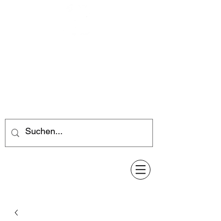
Feuerwerk-Steve
Feuerwerk für jeden Anlass