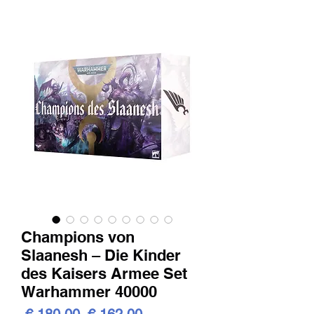
Champions von
Slaanesh – Die Kinder
des Kaisers Armee Set
Warhammer 40000
Standardpreis
Sale-