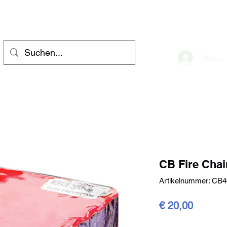
eve
Anme
CB Fire Chai
Artikelnummer: CB4
Preis
€ 20,00