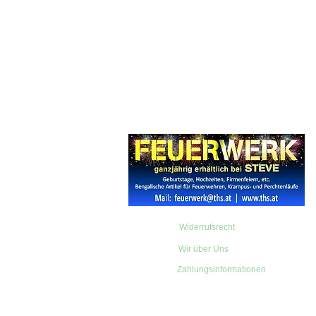
Widerrufsrecht
Wir über Uns
Zahlungsinformationen