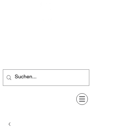
Feuerwerk-Steve
Feuerwerk für jeden Anlass