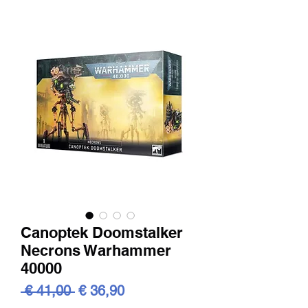
Canoptek Doomstalker
Necrons Warhammer
40000
Standardpreis
Sale-
 € 41,00 
€ 36,90
Preis