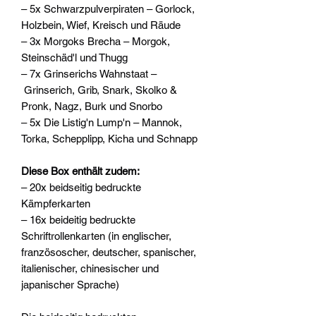
– 5x Schwarzpulverpiraten – Gorlock,
Holzbein, Wief, Kreisch und Räude
– 3x Morgoks Brecha – Morgok,
Steinschäd'l und Thugg
– 7x Grinserichs Wahnstaat –
Grinserich, Grib, Snark, Skolko &
Pronk, Nagz, Burk und Snorbo
– 5x Die Listig'n Lump'n – Mannok,
Torka, Schepplipp, Kicha und Schnapp
Diese Box enthält zudem:
– 20x beidseitig bedruckte
Kämpferkarten
– 16x beideitig bedruckte
Schriftrollenkarten (in englischer,
französoscher, deutscher, spanischer,
italienischer, chinesischer und
japanischer Sprache)