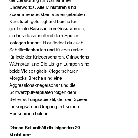
der Zerstörung für Warhammer
Underworlds. Alle Miniaturen sind
zusammensteckbar, aus eingefärbtem
Kunststoff gefertigt und beinhalten
gestaltete Bases in den Gussrahmen,
sodass du schnell mit dem Spielen
loslegen kannst. Hier findest du auch
Schriftrollenkarten und Kriegerkarten
für jede der Kriegerscharen. Grinserichs
Wahnstaat und Die Listig'n Lumpen sind
beide Vielseitigkeit-Kriegerscharen,
Morgoks Brecha sind eine
Aggressionskriegerschar und die
Schwarzpulverpiraten folgen dem
Beherrschungsspielstil, der den Spieler
für sorgsamen Umgang mit seinen
Ressourcen belohnt.
Dieses Set enthält die folgenden 20
Miniaturen: