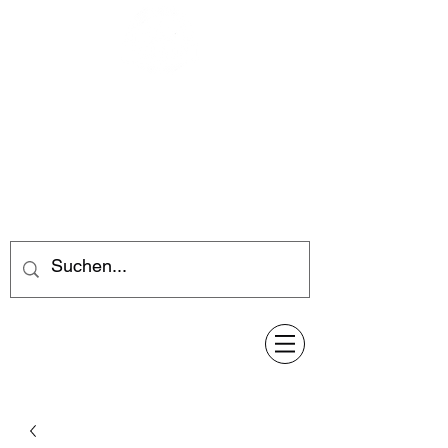
Feuerwerk-Steve
Feuerwerk für jeden Anlass