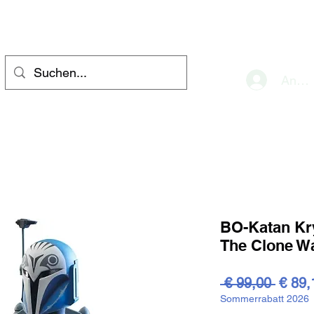
eve
Anme
BO-Katan Kr
The Clone W
Stand
 € 99,00 
€ 89,
Sommerrabatt 2026