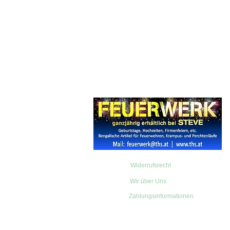
Widerrufsrecht
Wir über Uns
Zahlungsinformationen