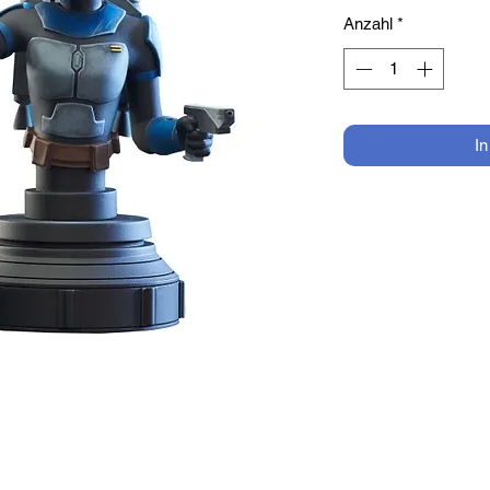
Anzahl
*
I