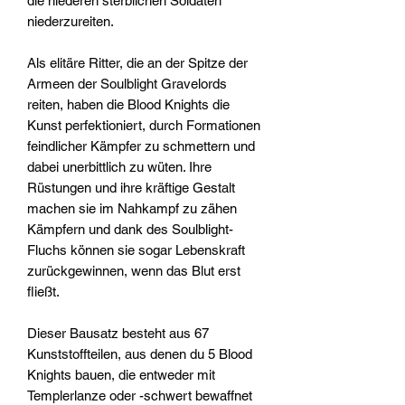
die niederen sterblichen Soldaten
niederzureiten.
Als elitäre Ritter, die an der Spitze der
Armeen der Soulblight Gravelords
reiten, haben die Blood Knights die
Kunst perfektioniert, durch Formationen
feindlicher Kämpfer zu schmettern und
dabei unerbittlich zu wüten. Ihre
Rüstungen und ihre kräftige Gestalt
machen sie im Nahkampf zu zähen
Kämpfern und dank des Soulblight-
Fluchs können sie sogar Lebenskraft
zurückgewinnen, wenn das Blut erst
fließt.
Dieser Bausatz besteht aus 67
Kunststoffteilen, aus denen du 5 Blood
Knights bauen, die entweder mit
Templerlanze oder -schwert bewaffnet