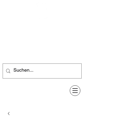
Feuerwerk-Steve
Feuerwerk für jeden Anlass